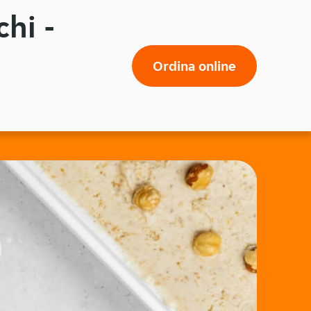
chi -
Ordina online