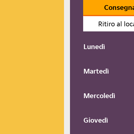
Consegn
Ritiro al loc
Lunedì
Martedì
Mercoledì
Giovedì