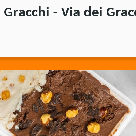
 Gracchi - Via dei Grac