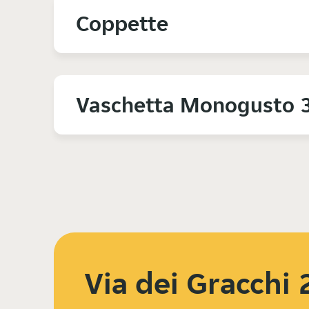
Coppette
Vaschetta Monogusto 
Via dei Gracchi 