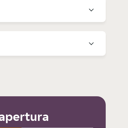
 apertura